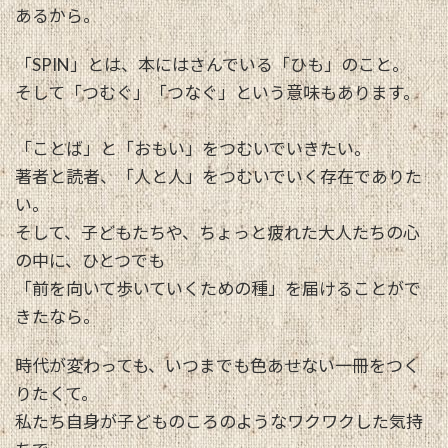
あるから。
「SPIN」とは、本にはさんでいる「ひも」のこと。
そして「つむぐ」「つなぐ」という意味もあります。
「ことば」と「おもい」をつむいでいきたい。
著者と読者、「人と人」をつむいでいく存在でありた
い。
そして、子どもたちや、ちょっと疲れた大人たちの心
の中に、ひとつでも
「前を向いて歩いていくための種」を届けることがで
きたなら。
時代が変わっても、いつまでも色あせない一冊をつく
りたくて。
私たち自身が子どものころのようなワクワクした気持