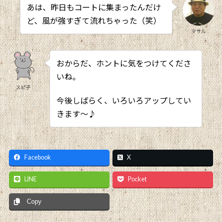
あは、昨日もコートに集まったんだけ
ど、風が強すぎて流れちゃった（笑）
マサル
おからだ、ホントに気をつけてくださ
いね。
スピ子
今後しばらく、いろいろアップしてい
きます～♪
Facebook
X
LINE
Pocket
Copy