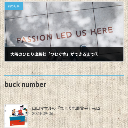
前の記事
大阪のひとり出版社「つむぐ舎」ができるまで②
2024-01-10
buck number
山口マサルの「気まぐれ展覧会」vol.2
2024-09-06