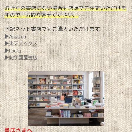
お近くの書店にない場合も店頭でご注文いただけま
すので、お取り寄せください。
下記ネット書店でもご購入いただけます。
▶Amazon
▶楽天ブックス
▶honto
▶紀伊國屋書店
書店さまへ