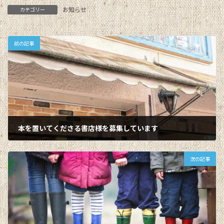
お知らせ
カテゴリー
前の記事
本を置いてくださる書店様を募集しています
2023-12-12
次の記事