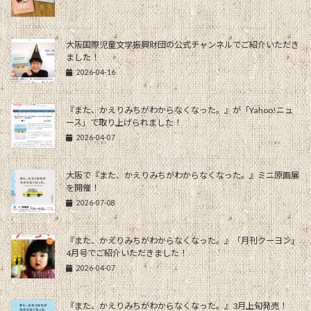
大阪国際児童文学振興財団の公式チャンネルでご紹介いただき
ました！
2026-04-16
『また、かえりみちがわからなくなった。』が「Yahoo!ニュ
ース」で取り上げられました！
2026-04-07
大阪で『また、かえりみちがわからなくなった。』ミニ原画展
を開催！
2026-07-08
『また、かえりみちがわからなくなった。』「月刊クーヨン」
4月号でご紹介いただきました！
2026-04-07
『また、かえりみちがわからなくなった。』3月上旬発売！