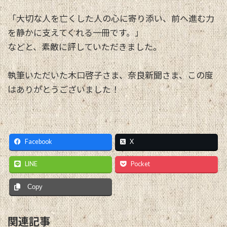
「大切な人を亡くした人の心に寄り添い、前へ進む力
を静かに支えてくれる一冊です。」
などと、素敵に評していただきました。
執筆いただいた木口啓子さま、奈良新聞さま、この度
はありがとうございました！
Facebook
X
LINE
Pocket
Copy
関連記事