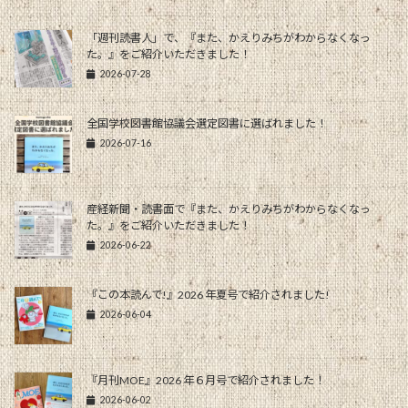
「週刊読書人」で、『また、かえりみちがわからなくなっ
た。』をご紹介いただきました！
2026-07-28
全国学校図書館協議会選定図書に選ばれました！
2026-07-16
産経新聞・読書面で『また、かえりみちがわからなくなっ
た。』をご紹介いただきました！
2026-06-22
『この本読んで!』2026 年夏号で紹介されました!
2026-06-04
『月刊MOE』2026 年６月号で紹介されました！
2026-06-02