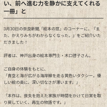
い、前へ進む力を静かに支えてくれる
一冊」と
3月30日の奈良新聞「絵本の窓」のコーナーに、『ま
た、かえりみちがわからなくなった。』をご紹介いた
だきました！
評者は、神戸出身の絵本専門士・木口啓子さん。
ご自身の体験をもとに、
「青空と海が広がる海岸線を走る黄色いタクシー。優
しい絵の奥に、深い切なさが漂います。」
「本作は、喪失を抱えた家族が時間をかけて日常を取
り戻していく、再生の物語です。」