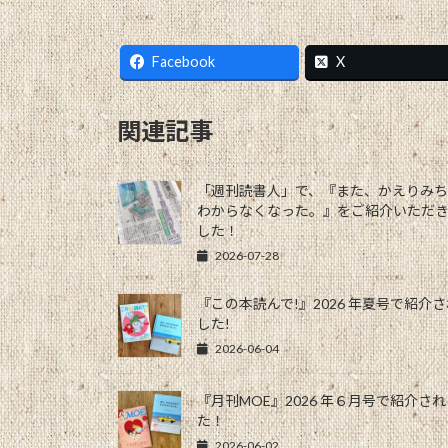
Facebook
X
関連記事
「週刊読書人」で、『また、かえりみ
わからなくなった。』をご紹介いただ
した！
2026-07-28
『この本読んで!』2026 年夏号で紹介
した!
2026-06-04
『月刊MOE』2026 年６月号で紹介さ
た！
2026-06-02