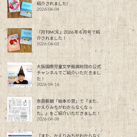
紹介されました!
2026-06-04
『月刊MOE』2026 年６月号で紹
介されました！
2026-06-02
大阪国際児童文学振興財団の公式
チャンネルでご紹介いただきまし
た！
2026-04-16
奈良新聞「絵本の窓」で『また、
かえりみちがわからなくなっ
た。』をご紹介いただきました！
2026-04-08
『また、かえりみちがわからなく