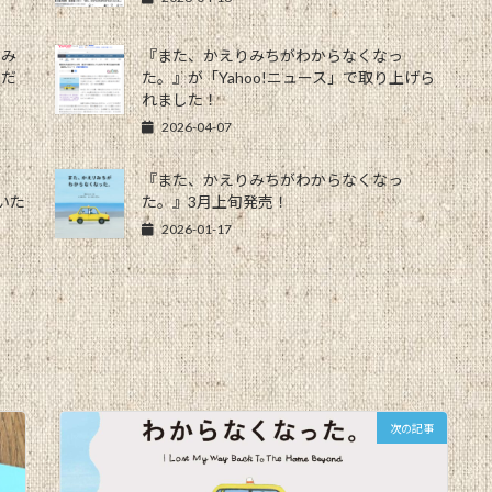
りみ
『また、かえりみちがわからなくなっ
ただ
た。』が「Yahoo!ニュース」で取り上げら
れました！
2026-04-07
『また、かえりみちがわからなくなっ
いた
た。』3月上旬発売！
2026-01-17
次の記事