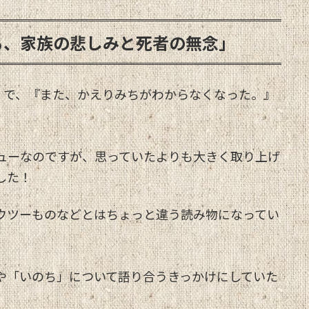
る、家族の悲しみと死者の無念」
」で、『また、かえりみちがわからなくなった。』
ューなのですが、思っていたよりも大きく取り上げ
した！
ウツーものなどとはちょっと違う読み物になってい
や「いのち」について語り合うきっかけにしていた