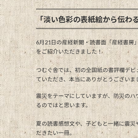
「淡い色彩の表紙絵から伝わ
6月21日の産経新聞・読書面「産経書房
をご紹介いただきました！
つむぐ舎では、初の全国紙の書評欄デビ
ていただき、本当にありがとうございま
震災をテーマにしていますが、防災のハ
るのではと思います。
夏の読書感想文や、子どもと一緒に震災
だきたい一冊。