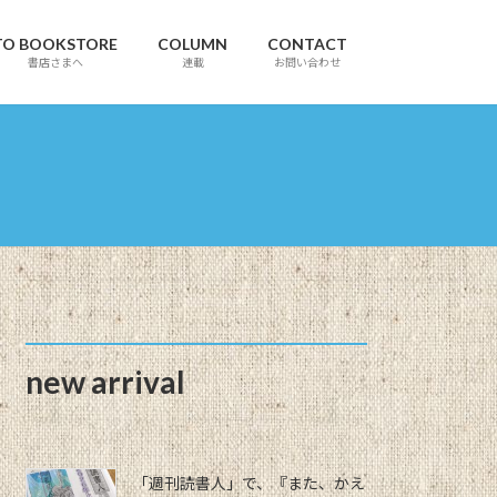
TO BOOKSTORE
COLUMN
CONTACT
書店さまへ
連載
お問い合わせ
new arrival
「週刊読書人」で、『また、かえ