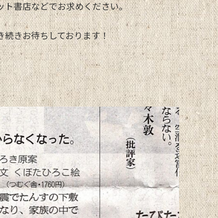
ット書店などでお求めください。
き続きお待ちしております！