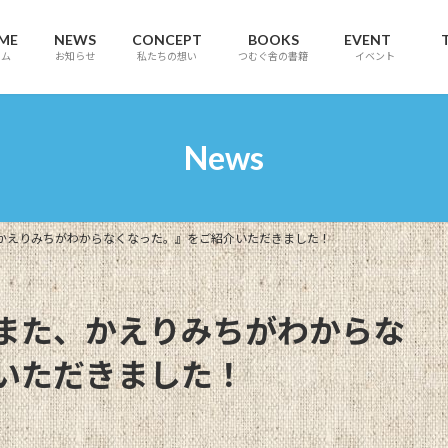
ME
NEWS
CONCEPT
BOOKS
EVENT
ーム
お知らせ
私たちの想い
つむぐ舎の書籍
イベント
News
かえりみちがわからなくなった。』をご紹介いただきました！
また、かえりみちがわからな
いただきました！