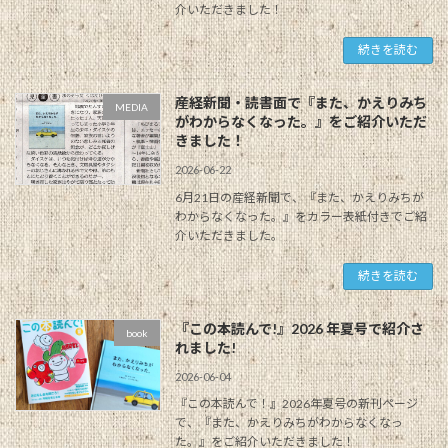
介いただきました！
続きを読む
産経新聞・読書面で『また、かえりみち
MEDIA
がわからなくなった。』をご紹介いただ
きました！
2026-06-22
6月21日の産経新聞で、『また、かえりみちが
わからなくなった。』をカラー表紙付きでご紹
介いただきました。
続きを読む
『この本読んで!』2026 年夏号で紹介さ
book
れました!
2026-06-04
『この本読んで！』2026年夏号の新刊ページ
で、『また、かえりみちがわからなくなっ
た。』をご紹介いただきました！