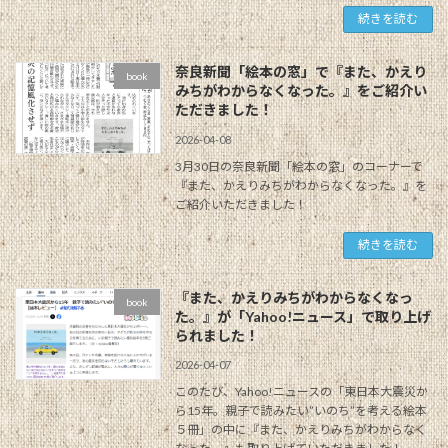
続きを読む
奈良新聞「絵本の窓」で『また、かえり
book
みちがわからなくなった。』をご紹介い
ただきました！
2026-04-08
3月30日の奈良新聞「絵本の窓」のコーナーで
『また、かえりみちがわからなくなった。』を
ご紹介いただきました！
続きを読む
『また、かえりみちがわからなくなっ
book
た。』が「Yahoo!ニュース」で取り上げ
られました！
2026-04-07
このたび、Yahoo!ニュースの「東日本大震災か
ら15年。親子で読みたい”いのち”を考える絵本
５冊」の中に『また、かえりみちがわからなく