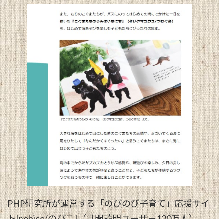
PHP研究所が運営する「のびのび子育て」応援サイ
ト[nobico/のびこ]（月間訪問ユーザー120万人）