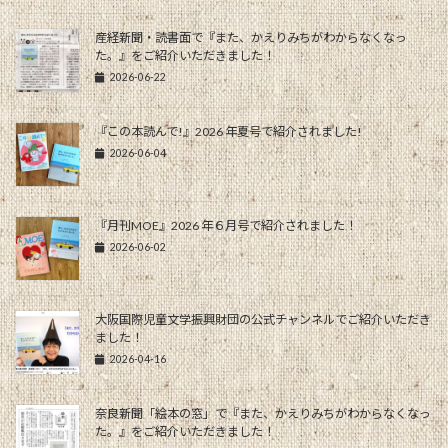
産経新聞・読書面で『また、かえりみちがわからなくなっ
た。』をご紹介いただきました！
2026-06-22
『この本読んで!』2026 年夏号で紹介されました!
2026-06-04
『月刊MOE』2026 年６月号で紹介されました！
2026-06-02
大阪国際児童文学振興財団の公式チャンネルでご紹介いただき
ました！
2026-04-16
奈良新聞「絵本の窓」で『また、かえりみちがわからなくなっ
た。』をご紹介いただきました！