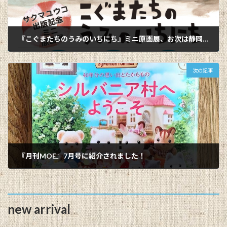
『こぐまたちのうみのいちにち』ミニ原画展、お次は静岡へ！
2025-05-15
次の記事
『月刊MOE』7月号に紹介されました！
2025-06-09
new arrival