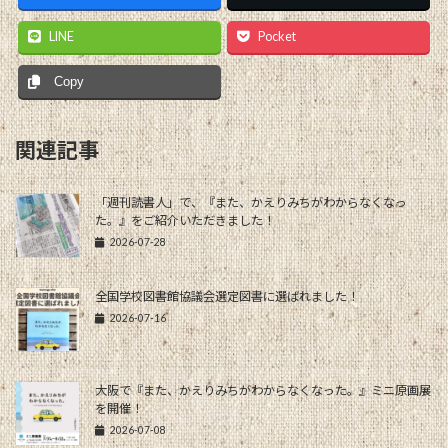
LINE
Pocket
Copy
関連記事
「週刊読書人」で、『また、かえりみちがわからなくなっ
た。』をご紹介いただきました！
2026-07-28
全国学校図書館協議会選定図書に選ばれました！
2026-07-16
大阪で『また、かえりみちがわからなくなった。』ミニ原画展
を開催！
2026-07-08