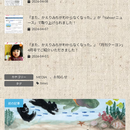
2026-04-08
『また、かえりみちがわからなくなった。』が「Yahoo!ニュ
ース」で取り上げられました！
2026-04-07
『また、かえりみちがわからなくなった。』「月刊クーヨン」
4月号でご紹介いただきました！
2026-04-07
MEDIA
、
お知らせ
カテゴリー
News
タグ
前の記事